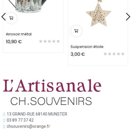
Arrosoir métal
10,90 €
Suspension étoile
3,00 €
13 GRAND-RUE 68140 MUNSTER
03 89 77 37 42
chsouvenirs@orange.fr