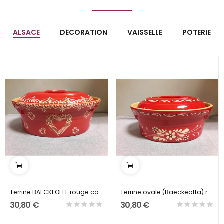
ALSACE
DÉCORATION
VAISSELLE
POTERIE
Terrine BAECKEOFFE rouge coeur
Terrine ovale (Baeckeoffa) rouge petites fleurs
30,80 €
30,80 €