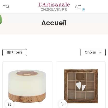
0
Accueil
Filters
Choisir