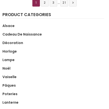
…
1
2
3
21

PRODUCT CATEGORIES
Alsace
Cadeau De Naissance
Décoration
Horloge
Lampe
Noël
Vaiselle
Pâques
Poteries
Lanterne