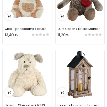
Cléo Hippopotame / Louise Mansen
Ours Kleden / Louise Mansen
13,40 €
11,20 €
Berlioz – Chien écru / LOUISE MANSEN
Lanterne bois blanchi coeur ajouré