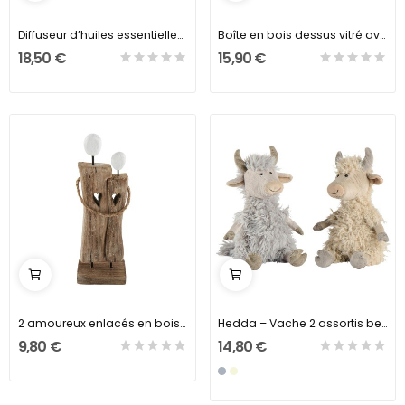
Diffuseur d’huiles essentielles à LED
Boîte en bois dessus vitré avec 2 coeurs blancs
18,50 €
15,90 €
2 amoureux enlacés en bois recyclé
Hedda – Vache 2 assortis beige ou gris
9,80 €
14,80 €