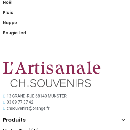
Noël
Plaid
Nappe
Bougie Led
13 GRAND-RUE 68140 MUNSTER
03 89 77 37 42
chsouvenirs@orange.fr
Produits
