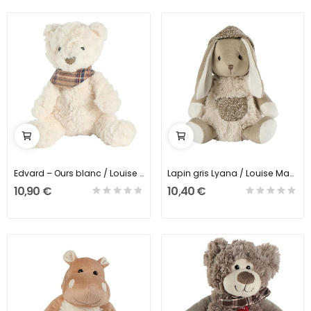
Edvard – Ours blanc / Louise Mansen
Lapin gris Lyana / Louise Mansen
10,90 €
10,40 €