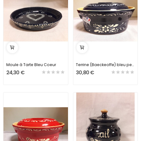
Moule à Tarte Bleu Coeur
Terrine (Baeckeoffe) bleu petites fleurs
24,30 €
30,80 €