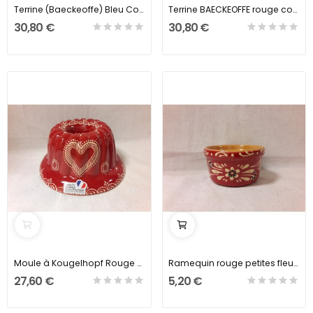
Terrine (Baeckeoffe) Bleu Coeur
Terrine BAECKEOFFE rouge coeur
30,80 €
30,80 €
Moule à Kougelhopf Rouge Cœur
Ramequin rouge petites fleurs
27,60 €
5,20 €