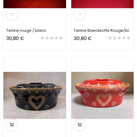
Terrine rouge / blanc
Terrine Baeckeoffe Rouge/bleu
30,80 €
30,80 €