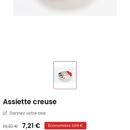
Assiette creuse
Donnez votre avis
7,21 €
10,30 €
Économisez 3,09 €