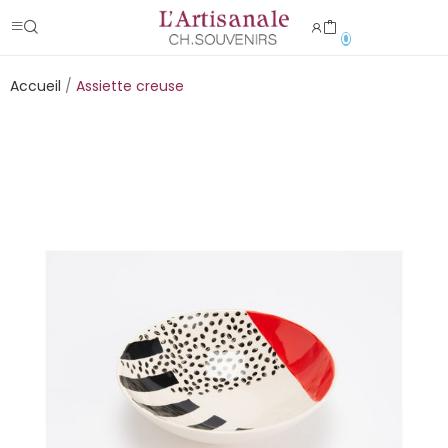
0
Accueil
Assiette creuse