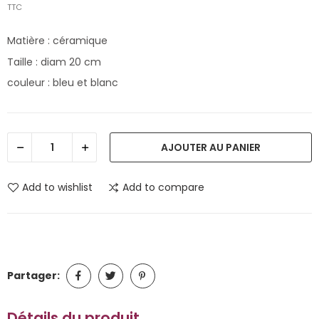
TTC
Matière : céramique
Taille : diam 20 cm
couleur : bleu et blanc
AJOUTER AU PANIER
Add to wishlist
Add to compare
Partager:
Détails du produit