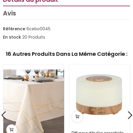
Avis
Référence
6cebo0045
En stock
20 Produits
16 Autres Produits Dans La Même Catégorie :
Diffuseur d’huiles essentielles à LED