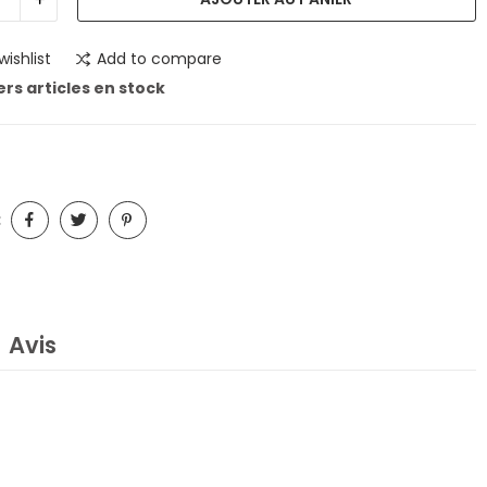
wishlist
Add to compare
rs articles en stock
:
Avis