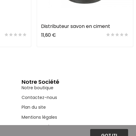
Ajouter Au Panier
Distributeur savon en ciment
11,60 €
Notre Société
Notre boutique
Contactez-nous
Plan du site
Mentions légales
Conditions d'utilisation
GOT IT!