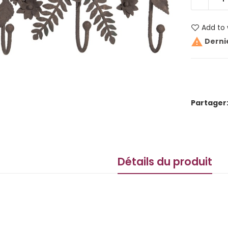
Add to 

Dernie
Partager
Détails du produit