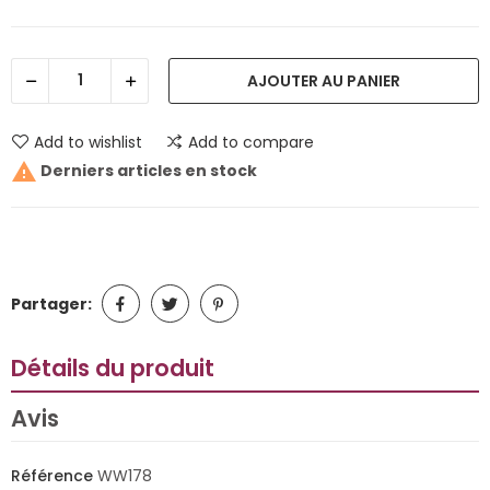
AJOUTER AU PANIER
Add to wishlist
Add to compare

Derniers articles en stock
Partager:
Détails du produit
Avis
Référence
WW178