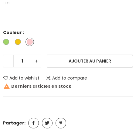
TTC
Couleur :
Vert
Jaune
Rose
AJOUTER AU PANIER
Add to wishlist
Add to compare

Derniers articles en stock
Partager: