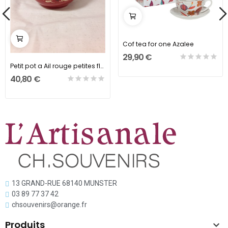
Cof tea for one Azalee
29,90 €
Petit pot a Ail rouge petites fleurs
40,80 €
13 GRAND-RUE 68140 MUNSTER
03 89 77 37 42
chsouvenirs@orange.fr
Produits
