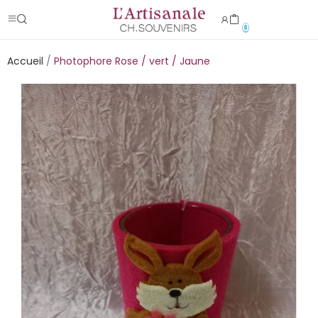
0
Accueil
Photophore Rose / vert / Jaune