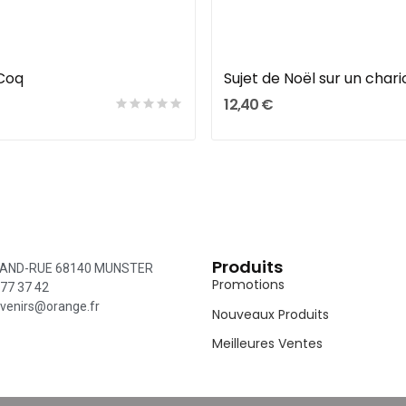
Ajouter Au Panier
Ajouter Au Panier
Coq
Sujet de Noël sur un chari
12,40 €
Produits
RAND-RUE 68140 MUNSTER
Promotions
 77 37 42
venirs@orange.fr
Nouveaux Produits
Meilleures Ventes