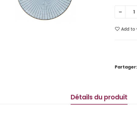
Add to 
Partager
Détails du produit
5