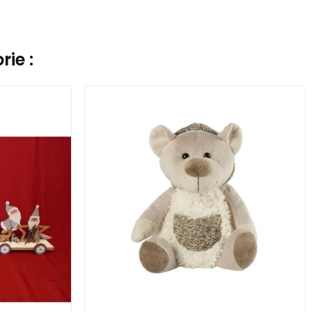
ie :
Ajouter Au Panier