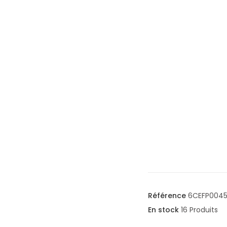
Référence
6CEFP004
En stock
16 Produits