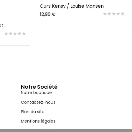
Ours Kensy / Louise Mansen
12,90 €
ot
Notre Société
Notre boutique
Contactez-nous
Plan du site
Mentions légales
Conditions d'utilisation